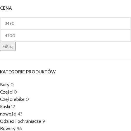
CENA
Filtruj
KATEGORIE PRODUKTÓW
Buty
0
Części
0
Części ebike
0
Kaski
12
nowości
43
Odzież i ochraniacze
9
Rowery
96