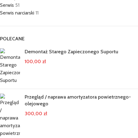
Serwis
51
Serwis narciarski
11
POLECANE
Demontaż Starego Zapieczonego Suportu
100,00
zł
Przegląd / naprawa amortyzatora powietrznego-
olejowego
300,00
zł