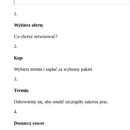
1.
Wybierz ofertę
Co chcesz serwisować?
2.
Kup
Wybierz termin i zapłać za wybrany pakiet
3.
Termin
Odezwiemy się, aby ustalić szczegóły zakresu prac.
4.
Dostarcz rower