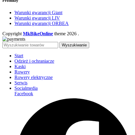
Produkty
Warunki gwarancji Giant
Warunki gwarancji LIV
Warunki gwarancji ORBEA
Copyright
MkBikeOnline
theme
2026
.
Wyszukiwanie
Start
Odzież i ochraniacze
Kaski
Rowery
Rowery elektryczne
Serwis
Socialmedia
Facebook