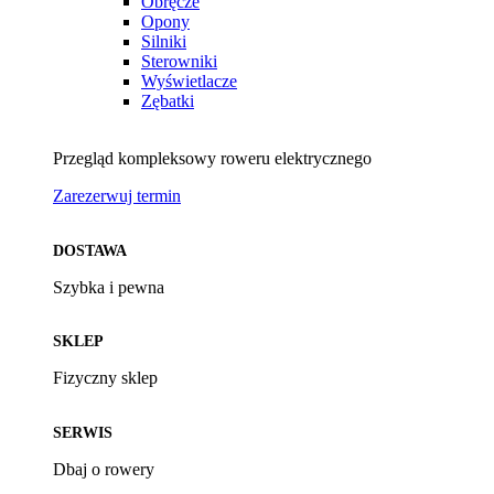
Obręcze
Opony
Silniki
Sterowniki
Wyświetlacze
Zębatki
Przegląd kompleksowy roweru elektrycznego
Zarezerwuj termin
DOSTAWA
Szybka i pewna
SKLEP
Fizyczny sklep
SERWIS
Dbaj o rowery