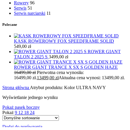
Rowery
96
Serwis
51
Serwis narciarski
11
Polecane
KASK ROWEROWY FOX SPEEDFRAME SOLID
549,00
zł
ROWER GIANT
TALON 2 2025 S
3499,00
zł
ROWER GIANT TRANCE X SX S GOLDEN HAZE
16499,00
zł
Pierwotna cena wynosiła:
16499,00 zł.
13499,00
zł
Aktualna cena wynosi: 13499,00 zł.
Strona główna
Atrybut produktu: Kolor
ULTRA NAVY
Wyświetlanie jednego wyniku
Pokaż pasek boczny
Pokaż
9
12
18
24
Dodaj do porównania
-6%