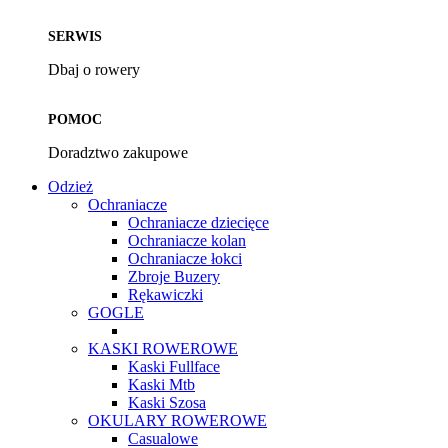
SERWIS
Dbaj o rowery
POMOC
Doradztwo zakupowe
Odzież
Ochraniacze
Ochraniacze dziecięce
Ochraniacze kolan
Ochraniacze łokci
Zbroje Buzery
Rękawiczki
GOGLE
KASKI ROWEROWE
Kaski Fullface
Kaski Mtb
Kaski Szosa
OKULARY ROWEROWE
Casualowe