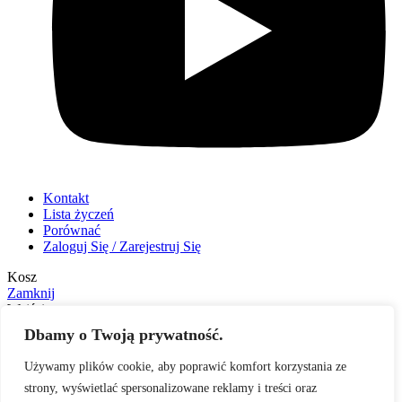
Kontakt
Lista życzeń
Porównać
Zaloguj Się / Zarejestruj Się
Kosz
Zamknij
Wejście
Zamknij
Dbamy o Twoją prywatność.
Nie masz jeszcze konta?
Używamy plików cookie, aby poprawić komfort korzystania ze
Utwórz konto
strony, wyświetlać spersonalizowane reklamy i treści oraz