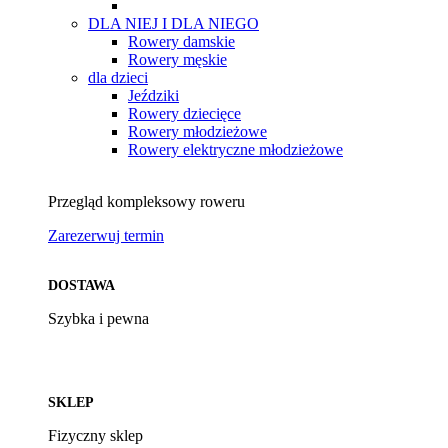
DLA NIEJ I DLA NIEGO
Rowery damskie
Rowery męskie
dla dzieci
Jeździki
Rowery dziecięce
Rowery młodzieżowe
Rowery elektryczne młodzieżowe
Przegląd kompleksowy roweru
Zarezerwuj termin
DOSTAWA
Szybka i pewna
SKLEP
Fizyczny sklep