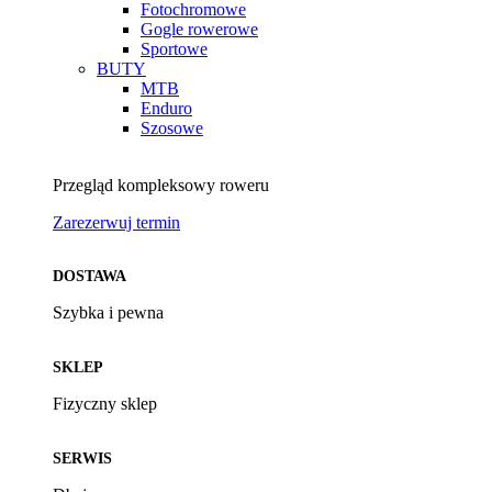
Fotochromowe
Gogle rowerowe
Sportowe
BUTY
MTB
Enduro
Szosowe
Przegląd kompleksowy roweru
Zarezerwuj termin
DOSTAWA
Szybka i pewna
SKLEP
Fizyczny sklep
SERWIS