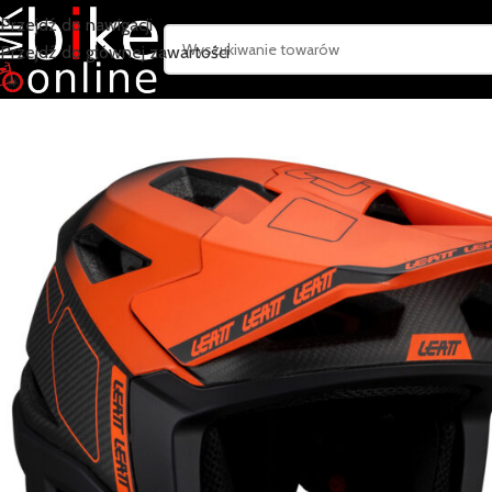
Przejdź do nawigacji
Przejdź do głównej zawartości