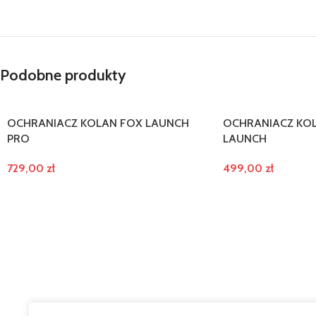
Podobne produkty
OCHRANIACZ KOLAN FOX LAUNCH
OCHRANIACZ KOL
PRO
LAUNCH
729,00
zł
499,00
zł
WYBIERZ OPCJE
WYBIERZ OPCJE