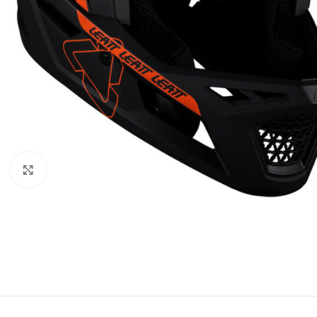
Kliknij, aby powiększyć zdjęcie