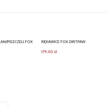
AN/PISZCZELI FOX
RĘKAWICE FOX DIRTPAW
179,00
zł
WYBIERZ OPCJE