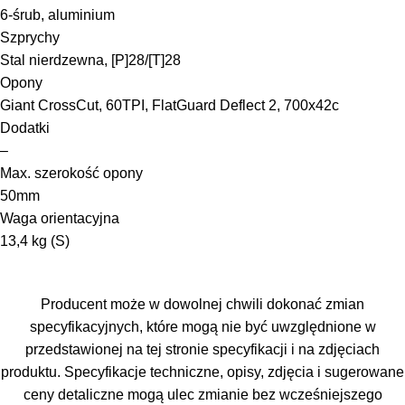
6-śrub, aluminium
Szprychy
Stal nierdzewna, [P]28/[T]28
Opony
Giant CrossCut, 60TPI, FlatGuard Deflect 2, 700x42c
Dodatki
–
Max. szerokość opony
50mm
Waga orientacyjna
13,4 kg (S)
Producent może w dowolnej chwili dokonać zmian
specyfikacyjnych, które mogą nie być uwzględnione w
przedstawionej na tej stronie specyfikacji i na zdjęciach
produktu. Specyfikacje techniczne, opisy, zdjęcia i sugerowane
ceny detaliczne mogą ulec zmianie bez wcześniejszego