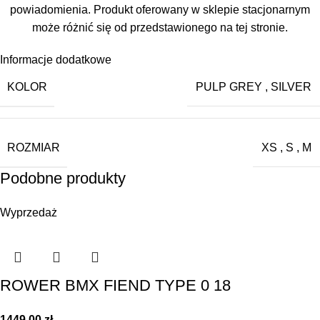
powiadomienia. Produkt oferowany w sklepie stacjonarnym
może różnić się od przedstawionego na tej stronie.
Informacje dodatkowe
KOLOR
PULP GREY
,
SILVER
ROZMIAR
XS
,
S
,
M
Podobne produkty
Wyprzedaż
ROWER BMX FIEND TYPE 0 18
1449,00
zł