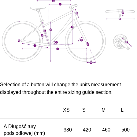
Selection of a button will change the units measurement
displayed throughout the entire sizing guide section.
XS
S
M
L
A
Długość rury
380
420
460
500
podsiodłowej
(mm)