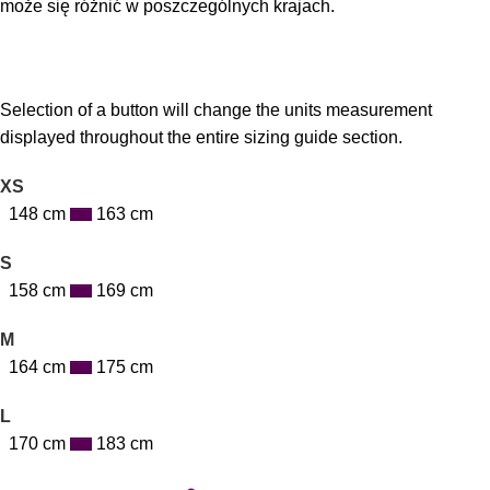
może się różnić w poszczególnych krajach.
Selection of a button will change the units measurement
displayed throughout the entire sizing guide section.
XS
148 cm
163 cm
S
158 cm
169 cm
M
164 cm
175 cm
L
170 cm
183 cm