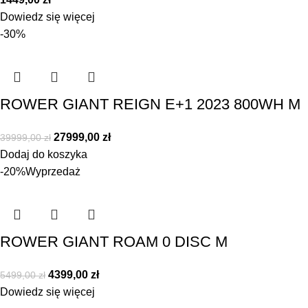
Dowiedz się więcej
-30%
ROWER GIANT REIGN E+1 2023 800WH M
27999,00
zł
39999,00
zł
Dodaj do koszyka
-20%
Wyprzedaż
ROWER GIANT ROAM 0 DISC M
4399,00
zł
5499,00
zł
Dowiedz się więcej