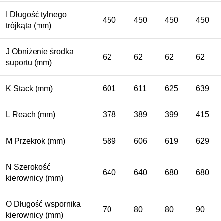
I
Długość tylnego
450
450
450
450
trójkąta
(mm)
J
Obniżenie środka
62
62
62
62
suportu
(mm)
K
Stack
(mm)
601
611
625
639
L
Reach
(mm)
378
389
399
415
M
Przekrok
(mm)
589
606
619
629
N
Szerokość
640
640
680
680
kierownicy
(mm)
O
Długość wspornika
70
80
80
90
kierownicy
(mm)