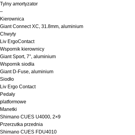
Tylny amortyzator
–
Kierownica
Giant Connect XC, 31.8mm, aluminium
Chwyty
Liv ErgoContact
Wspornik kierownicy
Giant Sport, 7°, aluminium
Wspornik siodła
Giant D-Fuse, aluminium
Siodło
Liv Ergo Contact
Pedały
platformowe
Manetki
Shimano CUES U4000, 2×9
Przerzutka przednia
Shimano CUES FDU4010