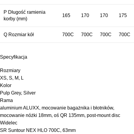
P
Długość ramienia
165
170
170
175
korby
(mm)
Q
Rozmiar kół
700C
700C
700C
700C
Specyfikacja
Rozmiary
XS, S, M, L
Kolor
Pulp Grey, Silver
Rama
aluminium ALUXX, mocowanie bagażnika i błotników,
mocowanie nóżki 18mm, oś QR 135mm, post-mount disc
Widelec
SR Suntour NEX HLO 700C, 63mm