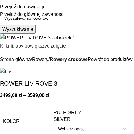
0,00
Przejdź do nawigacji
Przejdź do głównej zawartości
Wyszukiwanie
Kliknij, aby powiększyć zdjęcie
Strona główna
Rowery
Rowery crosowe
Powrót do produktów
ROWER LIV ROVE 3
3499,00
zł
–
3599,00
zł
PULP GREY
SILVER
KOLOR