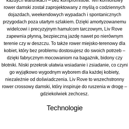
każdych warunkach – bez kompromisów. Ten komfortowy
rower damski został zaprojektowany z myślą o codziennych
dojazdach, weekendowych wypadach i spontanicznych
przygodach poza utartym szlakiem. Dzięki amortyzowanemu
widelcowi i precyzyjnym hamulcom tarczowym, Liv Rove
zapewnia płynną, bezpieczną jazdę nawet po nierównym
terenie czy w deszczu. To także rower miejsko-terenowy dla
kobiet, który bez problemu dostosujesz do swoich potrzeb –
dzięki fabrycznym mocowaniom na bagażnik, bidony czy
błotniki. Niski przekrok ułatwia wsiadanie i zsiadanie, co czyni
go wyjątkowo wygodnym wyborem dla każdej kobiety,
niezależnie od doświadczenia. Liv Rove to wszechstronny
rower crossowy damski, który inspiruje do ruszenia w drogę –
gdziekolwiek zechcesz.
Technologie