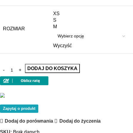
XS
S
M
ROZMIAR
Wyczyść
DODAJ DO KOSZYKA
Zapytaj o produkt
Dodaj do porównania
Dodaj do życzenia
SKU:
Brak danych