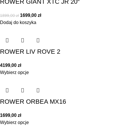
ROWER GIANT XTC JR 20″
1699,00
zł
1899,00
zł
Dodaj do koszyka
ROWER LIV ROVE 2
4199,00
zł
Wybierz opcje
ROWER ORBEA MX16
1699,00
zł
Wybierz opcje