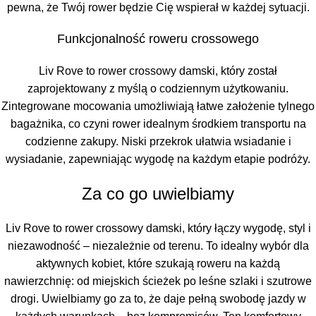
pewna, że Twój rower będzie Cię wspierał w każdej sytuacji.
Funkcjonalność roweru crossowego
Liv Rove to rower crossowy damski, który został
zaprojektowany z myślą o codziennym użytkowaniu.
Zintegrowane mocowania umożliwiają łatwe założenie tylnego
bagażnika, co czyni rower idealnym środkiem transportu na
codzienne zakupy. Niski przekrok ułatwia wsiadanie i
wysiadanie, zapewniając wygodę na każdym etapie podróży.
Za co go uwielbiamy
Liv Rove to rower crossowy damski, który łączy wygodę, styl i
niezawodność – niezależnie od terenu. To idealny wybór dla
aktywnych kobiet, które szukają roweru na każdą
nawierzchnię: od miejskich ścieżek po leśne szlaki i szutrowe
drogi. Uwielbiamy go za to, że daje pełną swobodę jazdy w