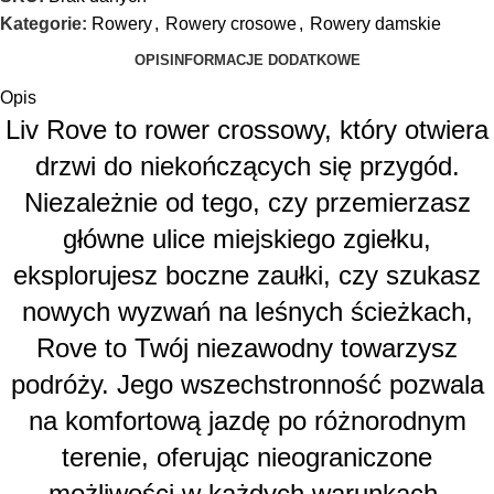
Kategorie:
Rowery
,
Rowery crosowe
,
Rowery damskie
OPIS
INFORMACJE DODATKOWE
Opis
Liv Rove to rower crossowy, który otwiera
drzwi do niekończących się przygód.
Niezależnie od tego, czy przemierzasz
główne ulice miejskiego zgiełku,
eksplorujesz boczne zaułki, czy szukasz
nowych wyzwań na leśnych ścieżkach,
Rove to Twój niezawodny towarzysz
podróży. Jego wszechstronność pozwala
na komfortową jazdę po różnorodnym
terenie, oferując nieograniczone
możliwości w każdych warunkach.