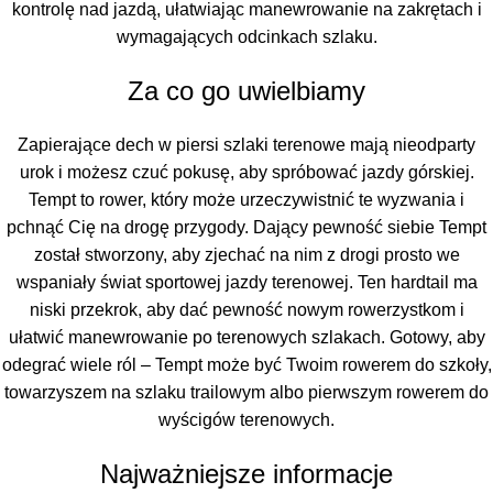
kontrolę nad jazdą, ułatwiając manewrowanie na zakrętach i
wymagających odcinkach szlaku.
Za co go uwielbiamy
Zapierające dech w piersi szlaki terenowe mają nieodparty
urok i możesz czuć pokusę, aby spróbować jazdy górskiej.
Tempt to rower, który może urzeczywistnić te wyzwania i
pchnąć Cię na drogę przygody. Dający pewność siebie Tempt
został stworzony, aby zjechać na nim z drogi prosto we
wspaniały świat sportowej jazdy terenowej. Ten hardtail ma
niski przekrok, aby dać pewność nowym rowerzystkom i
ułatwić manewrowanie po terenowych szlakach. Gotowy, aby
odegrać wiele ról – Tempt może być Twoim rowerem do szkoły,
towarzyszem na szlaku trailowym albo pierwszym rowerem do
wyścigów terenowych.
Najważniejsze informacje