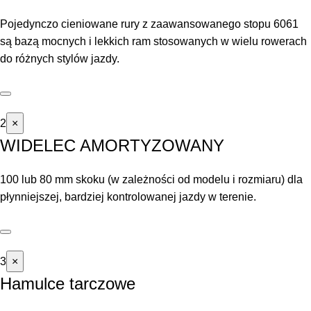
Pojedynczo cieniowane rury z zaawansowanego stopu 6061
są bazą mocnych i lekkich ram stosowanych w wielu rowerach
do różnych stylów jazdy.
2
×
WIDELEC AMORTYZOWANY
100 lub 80 mm skoku (w zależności od modelu i rozmiaru) dla
płynniejszej, bardziej kontrolowanej jazdy w terenie.
3
×
Hamulce tarczowe