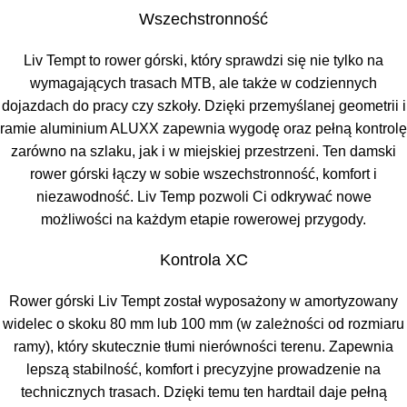
Wszechstronność
Liv Tempt to rower górski, który sprawdzi się nie tylko na
wymagających trasach MTB, ale także w codziennych
dojazdach do pracy czy szkoły. Dzięki przemyślanej geometrii i
ramie aluminium ALUXX zapewnia wygodę oraz pełną kontrolę
zarówno na szlaku, jak i w miejskiej przestrzeni. Ten damski
rower górski łączy w sobie wszechstronność, komfort i
niezawodność. Liv Temp pozwoli Ci odkrywać nowe
możliwości na każdym etapie rowerowej przygody.
Kontrola XC
Rower górski Liv Tempt został wyposażony w amortyzowany
widelec o skoku 80 mm lub 100 mm (w zależności od rozmiaru
ramy), który skutecznie tłumi nierówności terenu. Zapewnia
lepszą stabilność, komfort i precyzyjne prowadzenie na
technicznych trasach. Dzięki temu ten hardtail daje pełną