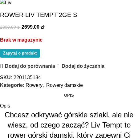
ROWER LIV TEMPT 2GE S
2699,00
zł
2899,00
zł
Brak w magazynie
Zapytaj o produkt
Dodaj do porównania
Dodaj do życzenia
SKU:
2201135184
Kategorie:
Rowery
,
Rowery damskie
OPIS
Opis
Chcesz odkrywać górskie szlaki, ale nie
wiesz, od czego zacząć? Liv Tempt to
rower górski damski, który zapewni Ci