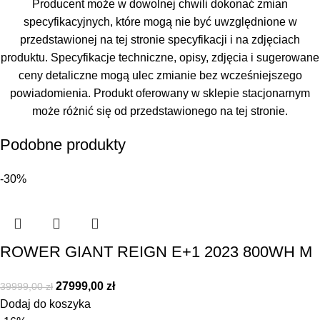
Producent może w dowolnej chwili dokonać zmian
specyfikacyjnych, które mogą nie być uwzględnione w
przedstawionej na tej stronie specyfikacji i na zdjęciach
produktu. Specyfikacje techniczne, opisy, zdjęcia i sugerowane
ceny detaliczne mogą ulec zmianie bez wcześniejszego
powiadomienia. Produkt oferowany w sklepie stacjonarnym
może różnić się od przedstawionego na tej stronie.
Podobne produkty
-30%
ROWER GIANT REIGN E+1 2023 800WH M
27999,00
zł
39999,00
zł
Dodaj do koszyka