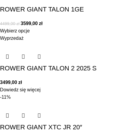
ROWER GIANT TALON 1GE
3599,00
zł
4499,00
zł
Wybierz opcje
Wyprzedaż
ROWER GIANT TALON 2 2025 S
3499,00
zł
Dowiedz się więcej
-11%
ROWER GIANT XTC JR 20″