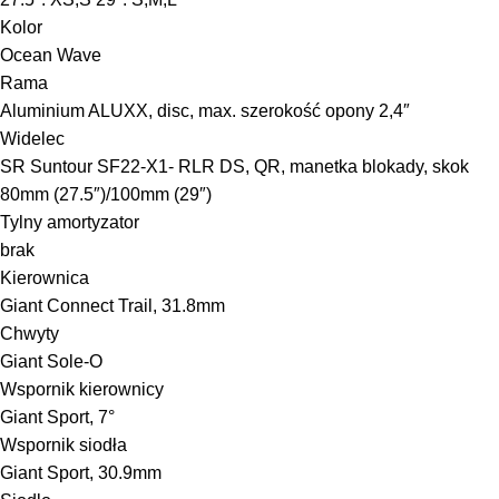
Kolor
Ocean Wave
Rama
Aluminium ALUXX, disc, max. szerokość opony 2,4″
Widelec
SR Suntour SF22-X1- RLR DS, QR, manetka blokady, skok
80mm (27.5″)/100mm (29″)
Tylny amortyzator
brak
Kierownica
Giant Connect Trail, 31.8mm
Chwyty
Giant Sole-O
Wspornik kierownicy
Giant Sport, 7°
Wspornik siodła
Giant Sport, 30.9mm