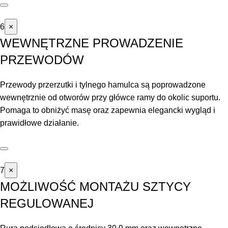
6
×
WEWNĘTRZNE PROWADZENIE
PRZEWODÓW
Przewody przerzutki i tylnego hamulca są poprowadzone
wewnętrznie od otworów przy główce ramy do okolic suportu.
Pomaga to obniżyć masę oraz zapewnia elegancki wygląd i
prawidłowe działanie.
7
×
MOŻLIWOŚĆ MONTAŻU SZTYCY
REGULOWANEJ