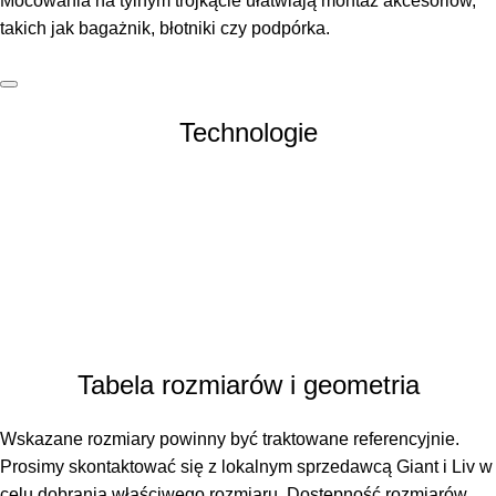
Mocowania na tylnym trójkącie ułatwiają montaż akcesoriów,
takich jak bagażnik, błotniki czy podpórka.
Technologie
Tabela rozmiarów i geometria
Wskazane rozmiary powinny być traktowane referencyjnie.
Prosimy skontaktować się z lokalnym sprzedawcą Giant i Liv w
celu dobrania właściwego rozmiaru. Dostępność rozmiarów