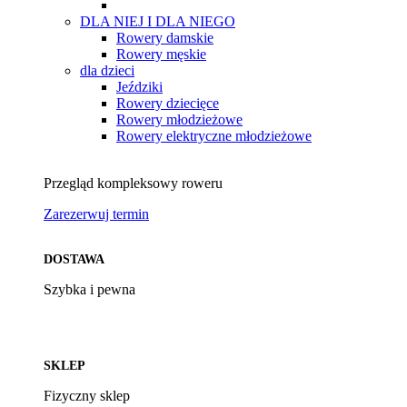
DLA NIEJ I DLA NIEGO
Rowery damskie
Rowery męskie
dla dzieci
Jeździki
Rowery dziecięce
Rowery młodzieżowe
Rowery elektryczne młodzieżowe
Przegląd kompleksowy roweru
Zarezerwuj termin
DOSTAWA
Szybka i pewna
SKLEP
Fizyczny sklep