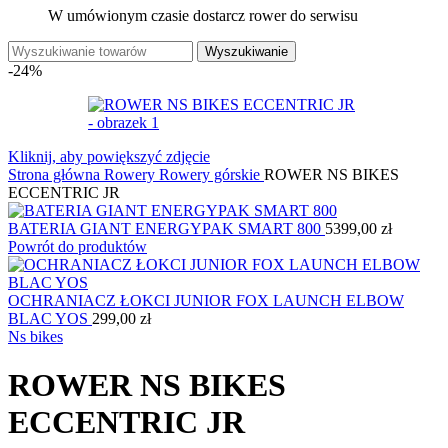
W umówionym czasie dostarcz rower do serwisu
Wyszukiwanie
-24%
Kliknij, aby powiększyć zdjęcie
Strona główna
Rowery
Rowery górskie
ROWER NS BIKES
ECCENTRIC JR
BATERIA GIANT ENERGYPAK SMART 800
5399,00
zł
Powrót do produktów
OCHRANIACZ ŁOKCI JUNIOR FOX LAUNCH ELBOW
BLAC YOS
299,00
zł
Ns bikes
ROWER NS BIKES
ECCENTRIC JR