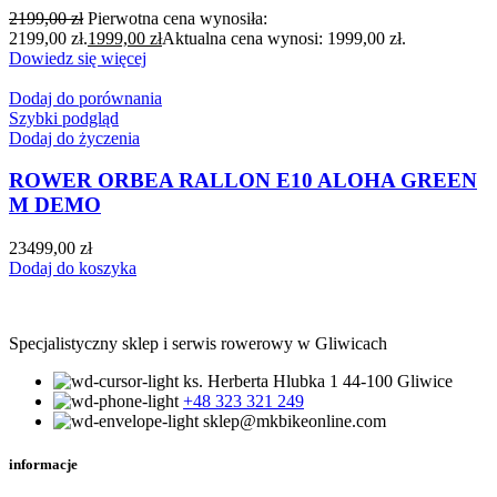
2199,00
zł
Pierwotna cena wynosiła:
2199,00 zł.
1999,00
zł
Aktualna cena wynosi: 1999,00 zł.
Dowiedz się więcej
Dodaj do porównania
Szybki podgląd
Dodaj do życzenia
ROWER ORBEA RALLON E10 ALOHA GREEN
M DEMO
23499,00
zł
Dodaj do koszyka
Specjalistyczny sklep i serwis rowerowy w Gliwicach
ks. Herberta Hlubka 1 44-100 Gliwice
+48 323 321 249
sklep@mkbikeonline.com
informacje