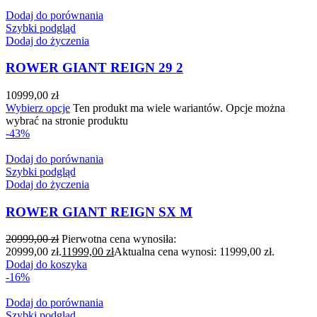
Dodaj do porównania
Szybki podgląd
Dodaj do życzenia
ROWER GIANT REIGN 29 2
10999,00
zł
Wybierz opcje
Ten produkt ma wiele wariantów. Opcje można
wybrać na stronie produktu
-43%
Dodaj do porównania
Szybki podgląd
Dodaj do życzenia
ROWER GIANT REIGN SX M
20999,00
zł
Pierwotna cena wynosiła:
20999,00 zł.
11999,00
zł
Aktualna cena wynosi: 11999,00 zł.
Dodaj do koszyka
-16%
Dodaj do porównania
Szybki podgląd