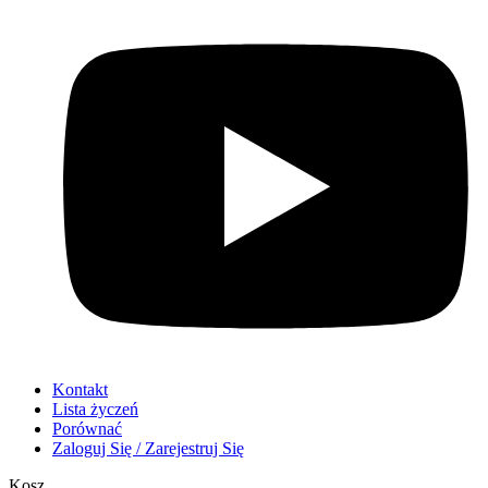
Kontakt
Lista życzeń
Porównać
Zaloguj Się / Zarejestruj Się
Kosz