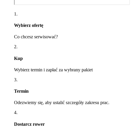
1.
Wybierz ofertę
Co chcesz serwisować?
2.
Kup
Wybierz termin i zapłać za wybrany pakiet
3.
Termin
Odezwiemy się, aby ustalić szczegóły zakresu prac.
4.
Dostarcz rower