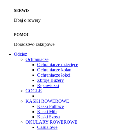
SERWIS
Dbaj o rowery
POMOC
Doradztwo zakupowe
Odzież
Ochraniacze
Ochraniacze dziecięce
Ochraniacze kolan
Ochraniacze łokci
Zbroje Buzery
Rękawiczki
GOGLE
KASKI ROWEROWE
Kaski Fullface
Kaski Mtb
Kaski Szosa
OKULARY ROWEROWE
Casualowe