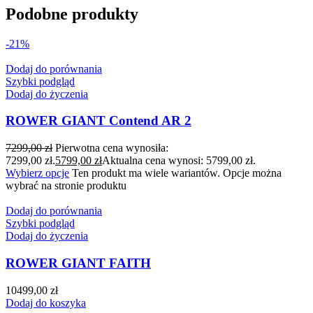
Podobne produkty
-21%
Dodaj do porównania
Szybki podgląd
Dodaj do życzenia
ROWER GIANT Contend AR 2
7299,00
zł
Pierwotna cena wynosiła:
7299,00 zł.
5799,00
zł
Aktualna cena wynosi: 5799,00 zł.
Wybierz opcje
Ten produkt ma wiele wariantów. Opcje można
wybrać na stronie produktu
Dodaj do porównania
Szybki podgląd
Dodaj do życzenia
ROWER GIANT FAITH
10499,00
zł
Dodaj do koszyka