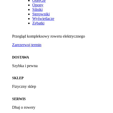
Obręcze
Opony
Silniki
Sterowniki
Wyświetlacze
Zębatki
Przegląd kompleksowy roweru elektrycznego
Zarezerwuj termin
DOSTAWA
Szybka i pewna
SKLEP
Fizyczny sklep
SERWIS
Dbaj o rowery