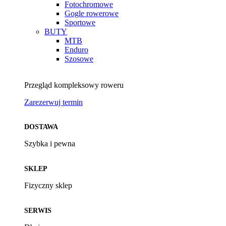
Fotochromowe
Gogle rowerowe
Sportowe
BUTY
MTB
Enduro
Szosowe
Przegląd kompleksowy roweru
Zarezerwuj termin
DOSTAWA
Szybka i pewna
SKLEP
Fizyczny sklep
SERWIS