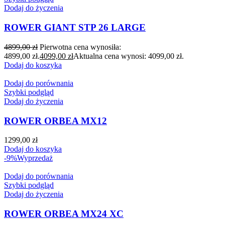
Dodaj do życzenia
ROWER GIANT STP 26 LARGE
4899,00
zł
Pierwotna cena wynosiła:
4899,00 zł.
4099,00
zł
Aktualna cena wynosi: 4099,00 zł.
Dodaj do koszyka
Dodaj do porównania
Szybki podgląd
Dodaj do życzenia
ROWER ORBEA MX12
1299,00
zł
Dodaj do koszyka
-9%
Wyprzedaż
Dodaj do porównania
Szybki podgląd
Dodaj do życzenia
ROWER ORBEA MX24 XC