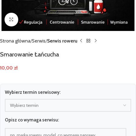
Kliknij, aby powiększyć zdjęcie
Strona główna
Serwis
Serwis roweru
Smarowanie Łańcucha
10,00
zł
Wybierz termin serwisowy:
Opisz co wymaga serwisu: