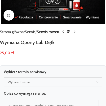
Kliknij, aby powiększyć zdjęcie
Strona główna
Serwis
Serwis roweru
Wymiana Opony Lub Dętki
25,00
zł
Wybierz termin serwisowy:
Opisz co wymaga serwisu: