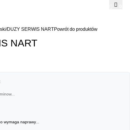
0,00
ski
DUZY SERWIS NART
Powrót do produktów
IS NART
:
minow...