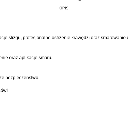
OPIS
ację ślizgu, profesjonalne ostrzenie krawędzi oraz smarowan
enie oraz aplikację smaru.
ksze bezpieczeństwo.
sów!