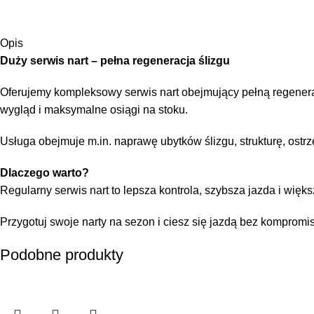
Opis
Duży serwis nart – pełna regeneracja ślizgu
Oferujemy kompleksowy serwis nart obejmujący pełną regener
wygląd i maksymalne osiągi na stoku.
Usługa obejmuje m.in. naprawę ubytków ślizgu, strukturę, ostrz
Dlaczego warto?
Regularny serwis nart to lepsza kontrola, szybsza jazda i wię
Przygotuj swoje narty na sezon i ciesz się jazdą bez kompromi
Podobne produkty