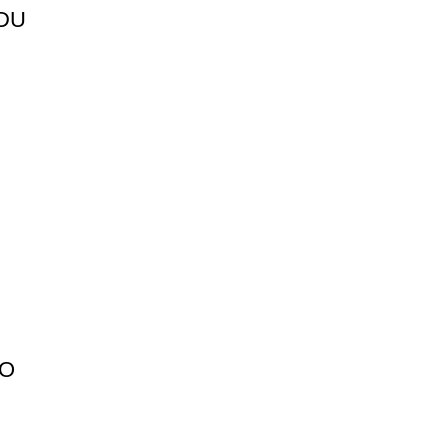
DU
CO