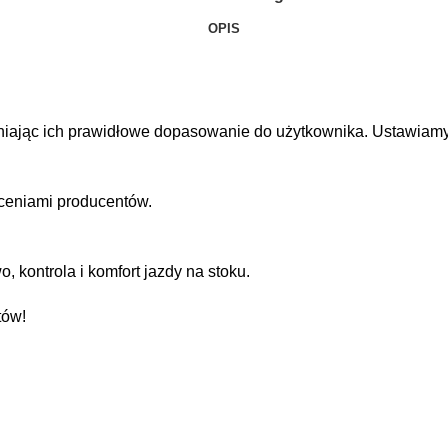
OPIS
wniając ich prawidłowe dopasowanie do użytkownika. Ustawiamy
ceniami producentów.
kontrola i komfort jazdy na stoku.
tów!