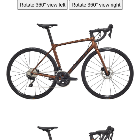
Rotate 360° view left
Rotate 360° view right