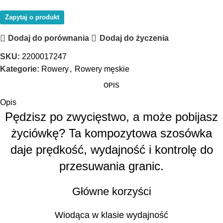
Zapytaj o produkt
Dodaj do porównania
Dodaj do życzenia
SKU:
2200017247
Kategorie:
Rowery
,
Rowery męskie
OPIS
Opis
Pędzisz po zwycięstwo, a może pobijasz
życiówkę? Ta kompozytowa szosówka
daje prędkość, wydajność i kontrolę do
przesuwania granic.
Główne korzyści
Wiodąca w klasie wydajność