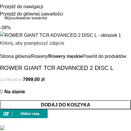
0,00
Przejdź do nawigacji
Przejdź do głównej zawartości
-38%
Kliknij, aby powiększyć zdjęcie
Strona główna
Rowery
Rowery męskie
Powrót do produktów
ROWER GIANT TCR ADVANCED 2 DISC L
7999,00
zł
12799,00
zł
Na stanie
DODAJ DO KOSZYKA