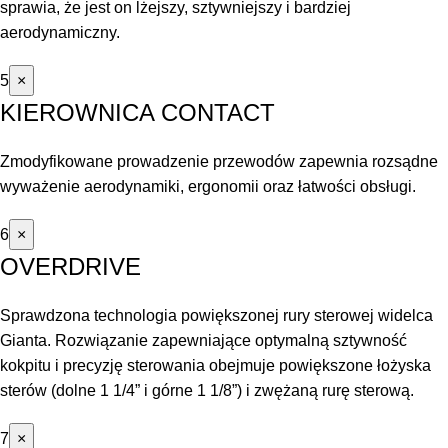
sprawia, że jest on lżejszy, sztywniejszy i bardziej
aerodynamiczny.
5
×
KIEROWNICA CONTACT
Zmodyfikowane prowadzenie przewodów zapewnia rozsądne
wyważenie aerodynamiki, ergonomii oraz łatwości obsługi.
6
×
OVERDRIVE
Sprawdzona technologia powiększonej rury sterowej widelca
Gianta. Rozwiązanie zapewniające optymalną sztywność
kokpitu i precyzję sterowania obejmuje powiększone łożyska
sterów (dolne 1 1/4” i górne 1 1/8”) i zwężaną rurę sterową.
7
×