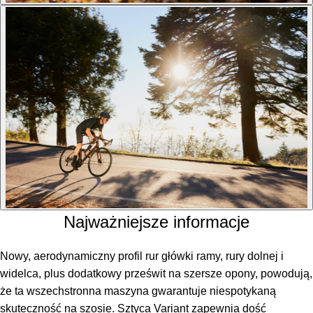
Najważniejsze informacje
Nowy, aerodynamiczny profil rur główki ramy, rury dolnej i
widelca, plus dodatkowy prześwit na szersze opony, powodują,
że ta wszechstronna maszyna gwarantuje niespotykaną
skuteczność na szosie. Sztyca Variant zapewnia dość