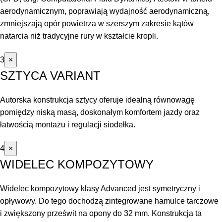
aerodynamicznym, poprawiają wydajność aerodynamiczną,
zmniejszają opór powietrza w szerszym zakresie kątów
natarcia niż tradycyjne rury w kształcie kropli.
3
×
SZTYCA VARIANT
Autorska konstrukcja sztycy oferuje idealną równowagę
pomiędzy niską masą, doskonałym komfortem jazdy oraz
łatwością montażu i regulacji siodełka.
4
×
WIDELEC KOMPOZYTOWY
Widelec kompozytowy klasy Advanced jest symetryczny i
opływowy. Do tego dochodzą zintegrowane hamulce tarczowe
i zwiększony prześwit na opony do 32 mm. Konstrukcja ta