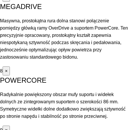
MEGADRIVE
Masywna, prostokątna rura dolna stanowi połączenie
pomiędzy główką ramy OverDrive a suportem PowerCore. Ten
precyzyjnie opracowany, prostokątny kształt zapewnia
niespotykaną sztywność podczas skręcania i pedałowania,
jednocześnie optymalizując opływ powietrza przy
zastosowaniu standardowego bidonu.
8
×
POWERCORE
Radykalnie powiększony obszar mufy suportu i widełek
dolnych ze zintegrowanym suportem o szerokości 86 mm.
Symetryczne widełki dolne dodatkowo zwiększają sztywność
po stronie napędu i stabilność po stronie przeciwnej.