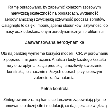
Ramę opracowano, by zapewnić kolarzom szosowym
najwyższą skuteczność na podjazdach, wydajność
aerodynamiczną i zwycięską sztywność podczas sprintów.
Osiągnięto to dzięki imponującemu stosunkowi sztywności do
masy oraz udoskonalonym aerodynamicznym profilom rur.
Zaawansowana aerodynamika
Oto najbardziej wymierne korzyści modeli TCR, w porównaniu
z poprzednimi generacjami. Analiza i testy każdego kształtu
rury oraz optymalizacja produkcji umożliwiły stworzenie
konstrukcji o znacznie niższych oporach przy szerszym
zakresie kątów natarcia.
Pełna kontrola
Zintegrowane z ramą hamulce tarczowe zapewniają płynne
hamowanie o dużej sile i modulacji, co daje jeszcze większą