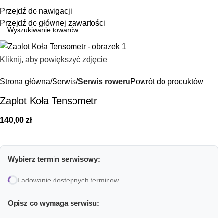
0,00
Przejdź do nawigacji
Przejdź do głównej zawartości
Kliknij, aby powiększyć zdjęcie
Strona główna
Serwis
Serwis roweru
Powrót do produktów
Zaplot Koła Tensometr
140,00
zł
Wybierz termin serwisowy:
Ladowanie dostepnych terminow...
Opisz co wymaga serwisu: